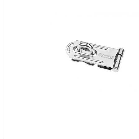
KOR
ENG