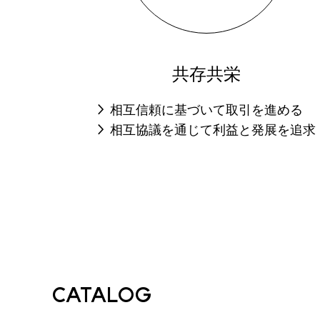
共存共栄
相互信頼に基づいて取引を進める
相互協議を通じて利益と発展を追求
CATALOG