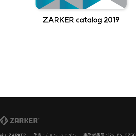
ZARKER catalog 2019
株）ZARKER
代表 : チョン·ジェグン
事業者番号 : 126-86-0750