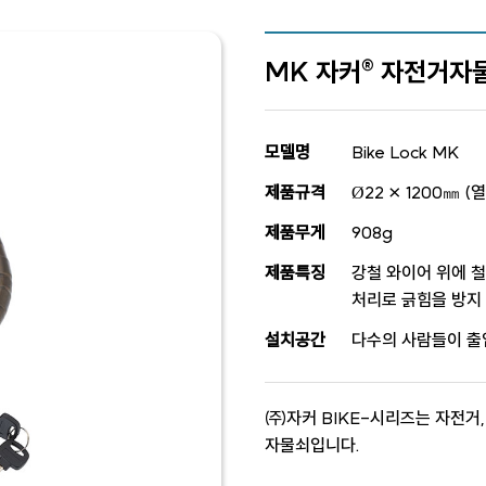
MK 자커® 자전거자
모델명
Bike Lock MK
제품규격
Ø22 × 1200㎜ 
제품무게
908g
제품특징
강철 와이어 위에 철
처리로 긁힘을 방지
설치공간
다수의 사람들이 출
㈜자커 BIKE-시리즈는 자전거
자물쇠입니다.