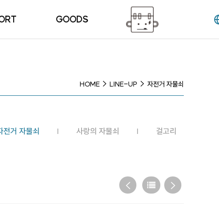
ORT
GOODS
는 질문
HOME
LINE-UP
자전거 자물쇠
자전거 자물쇠
사랑의 자물쇠
걸고리