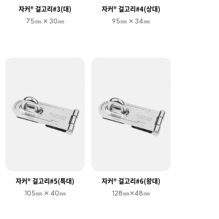
자커® 걸고리#3(대)
자커® 걸고리#4(상대)
75㎜ × 30㎜
95㎜ × 34㎜
자커® 걸고리#5(특대)
자커® 걸고리#6(왕대)
105㎜ × 40㎜
128㎜×48㎜