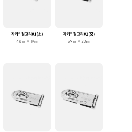
ENG
JPN
자커® 걸고리#1(소)
자커® 걸고리#2(중)
48㎜ × 19㎜
59㎜ × 23㎜