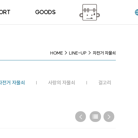
ORT
GOODS
는 질문
HOME
LINE-UP
자전거 자물쇠
자전거 자물쇠
사랑의 자물쇠
걸고리